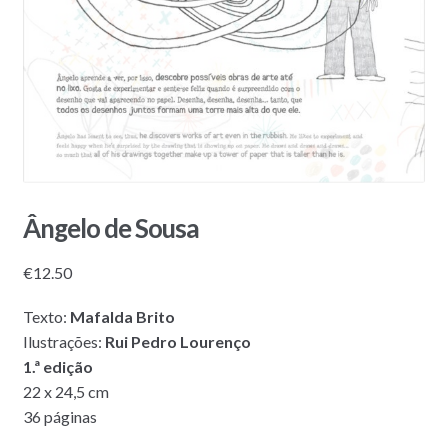
Ângelo de Sousa
€
12.50
Texto:
Mafalda Brito
Ilustrações:
Rui Pedro Lourenço
1.ª edição
22 x 24,5 cm
36 páginas