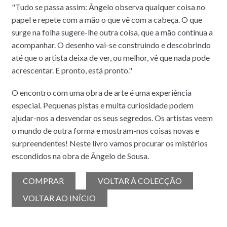
"Tudo se passa assim: Ângelo observa qualquer coisa no
papel e repete com a mão o que vê com a cabeça. O que
surge na folha sugere-lhe outra coisa, que a mão continua a
acompanhar. O desenho vai-se construindo e descobrindo
até que o artista deixa de ver, ou melhor, vê que nada pode
acrescentar. E pronto, está pronto."
O encontro com uma obra de arte é uma experiência
especial. Pequenas pistas e muita curiosidade podem
ajudar-nos a desvendar os seus segredos. Os artistas veem
o mundo de outra forma e mostram-nos coisas novas e
surpreendentes! Neste livro vamos procurar os mistérios
escondidos na obra de Ângelo de Sousa.
COMPRAR
VOLTAR À COLECÇÃO
VOLTAR AO INÍCIO