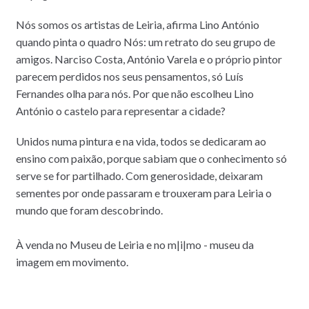
Nós somos os artistas de Leiria, afirma Lino António
quando pinta o quadro Nós: um retrato do seu grupo de
amigos. Narciso Costa, António Varela e o próprio pintor
parecem perdidos nos seus pensamentos, só Luís
Fernandes olha para nós. Por que não escolheu Lino
António o castelo para representar a cidade?
Unidos numa pintura e na vida, todos se dedicaram ao
ensino com paixão, porque sabiam que o conhecimento só
serve se for partilhado. Com generosidade, deixaram
sementes por onde passaram e trouxeram para Leiria o
mundo que foram descobrindo.
À venda no Museu de Leiria e no m|i|mo - museu da
imagem em movimento.