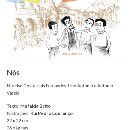
Nós
Narciso Costa, Luís Fernandes, Lino António e António
Varela
Texto:
Mafalda Brito
Ilustrações:
Rui Pedro Lourenço
22 x 22 cm
36 páginas